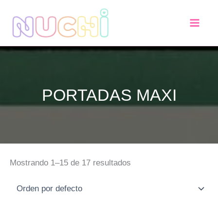
Ir
al
contenido
PORTADAS MAXI
Mostrando 1–15 de 17 resultados