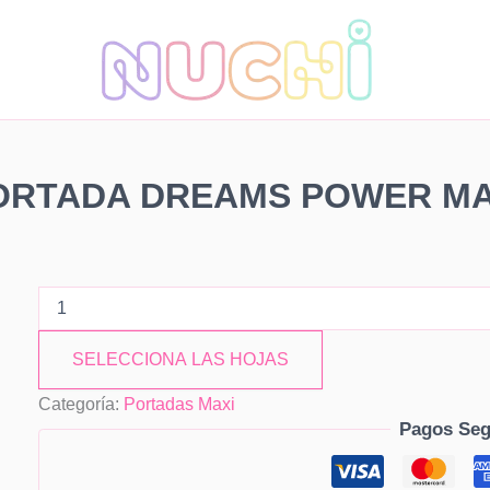
PORTADA
DREAMS
POWER
MAXI
cantidad
ORTADA DREAMS POWER MA
SELECCIONA LAS HOJAS
Categoría:
Portadas Maxi
Pagos Seg