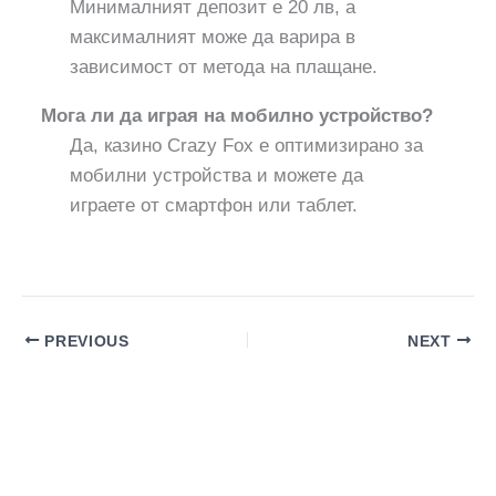
Минималният депозит е 20 лв, а
максималният може да варира в
зависимост от метода на плащане.
Мога ли да играя на мобилно устройство?
Да, казино Crazy Fox е оптимизирано за
мобилни устройства и можете да
играете от смартфон или таблет.
PREVIOUS
NEXT