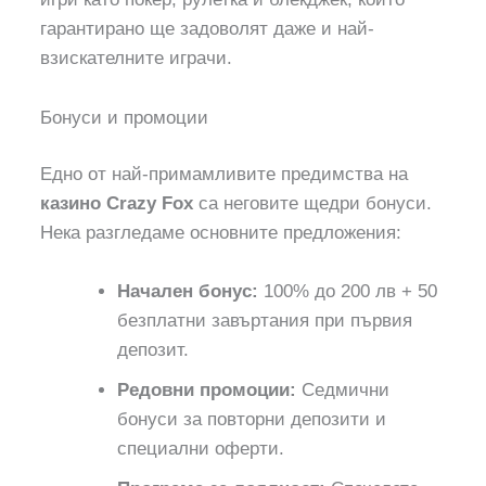
гарантирано ще задоволят даже и най-
взискателните играчи.
Бонуси и промоции
Едно от най-примамливите предимства на
казино Crazy Fox
са неговите щедри бонуси.
Нека разгледаме основните предложения:
Начален бонус:
100% до 200 лв + 50
безплатни завъртания при първия
депозит.
Редовни промоции:
Седмични
бонуси за повторни депозити и
специални оферти.