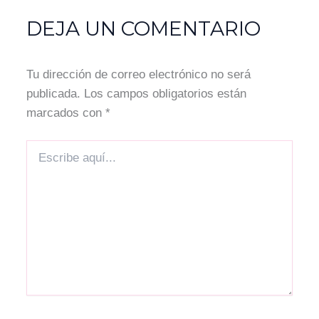
DEJA UN COMENTARIO
Tu dirección de correo electrónico no será
publicada.
Los campos obligatorios están
marcados con
*
Escribe
aquí...