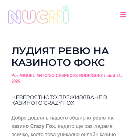
Ir
al
contenido
ЛУДИЯТ РЕВЮ НА
КАЗИНОТО ФОКС
Por
MIGUEL ANTONIO CÉSPEDES RODRÍGUEZ
/
abril 21,
2026
НЕВЕРОЯТНОТО ПРЕЖИВЯВАНЕ В
КАЗИНОТО CRAZY FOX
Добре дошли в нашето обширно
ревю на
казино Crazy Fox
, където ще разгледаме
всичко, което това уникално онлайн казино