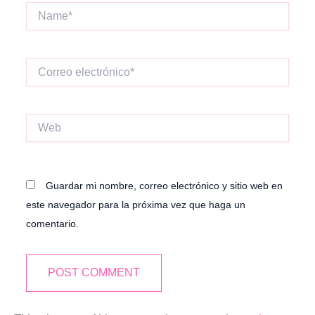
Name*
Correo
electrónico*
Web
Guardar mi nombre, correo electrónico y sitio web en
este navegador para la próxima vez que haga un
comentario.