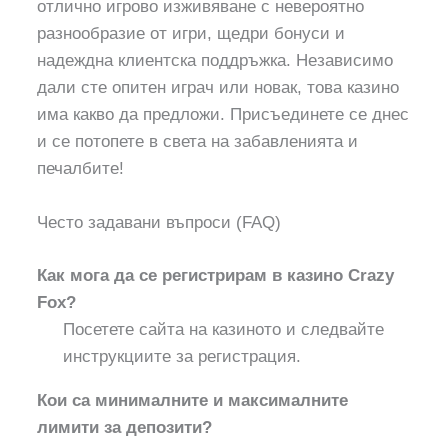
отлично игрово изживяване с невероятно
разнообразие от игри, щедри бонуси и
надеждна клиентска поддръжка. Независимо
дали сте опитен играч или новак, това казино
има какво да предложи. Присъединете се днес
и се потопете в света на забавленията и
печалбите!
Често задавани въпроси (FAQ)
Как мога да се регистрирам в казино Crazy
Fox?
Посетете сайта на казиното и следвайте
инструкциите за регистрация.
Кои са минималните и максималните
лимити за депозити?