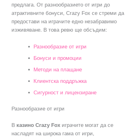
предлага. От разнообразието от игри до
атрактивните бонуси, Crazy Fox се стреми да
предостави на играчите едно незабравимо
изживяване. В това ревю ще обсъдим:
Разнообразие от игри
Бонуси и промоции
Методи на плащане
Клиентска поддръжка
Сигурност и лицензиране
Разнообразие от игри
В
казино Crazy Fox
играчите могат да се
насладят на широка гама от игри,