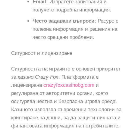
Email:
Изпратете запитвания и
получете подробна информация.
Често задавани въпроси:
Ресурс с
полезна информация и решения на
често срещани проблеми.
Сигурност и лицензиране
Сигурността на играчите е основен приоритет
за
казино Crazy Fox
. Платформата е
лицензирана
crazyfoxcasinobg.com
и
регулирана от авторитетни органи, което
осигурява честна и безопасна игрова среда.
Казиното използва съвременни технологии за
криптиране на данни, за да защити личната и
финансовата информация на потребителите.