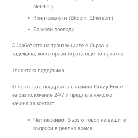
Neteller)
Криптовалути (Bitcoin, Ethereum)
Банкови преводи
Обработката на транзакциите е бърза и
надеждна, което прави играта още по-приятна.
Клиентска поддръжка
Клиентската поддръжка в
казино Crazy Fox
е
на разположение 24/7 и предлага няколко
начина за контакт:
Чат на живо:
Бърз отговор на вашите
въпроси в реално време.