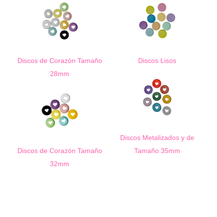
Discos de Corazón Tamaño
Discos Lisos
28mm
Discos Metalizados y de
Discos de Corazón Tamaño
Tamaño 35mm
32mm