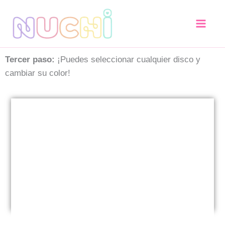
Ir
al
contenido
Tercer paso:
¡Puedes seleccionar cualquier disco y
cambiar su color!