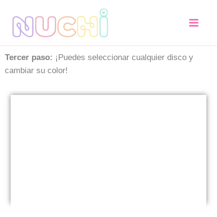
Ir
al
contenido
Tercer paso:
¡Puedes seleccionar cualquier disco y
cambiar su color!