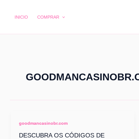
Ir
al
INICIO
COMPRAR
contenido
GOODMANCASINOBR.
goodmancasinobr.com
DESCUBRA OS CÓDIGOS DE