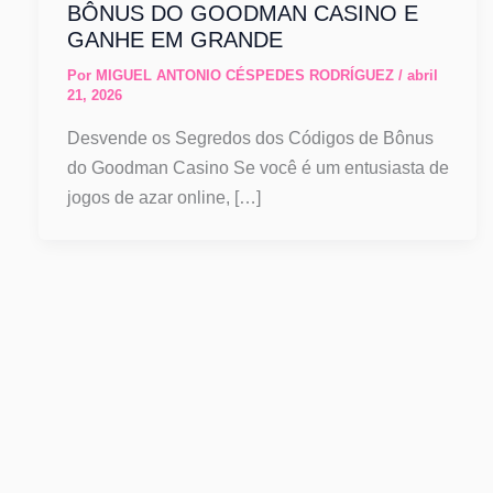
BÔNUS DO GOODMAN CASINO E
GANHE EM GRANDE
Por
MIGUEL ANTONIO CÉSPEDES RODRÍGUEZ
/
abril
21, 2026
Desvende os Segredos dos Códigos de Bônus
do Goodman Casino Se você é um entusiasta de
jogos de azar online, […]