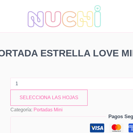
PORTADA
ESTRELLA
LOVE
MINI
cantidad
ORTADA ESTRELLA LOVE MI
SELECCIONA LAS HOJAS
Categoría:
Portadas Mini
Pagos Seg