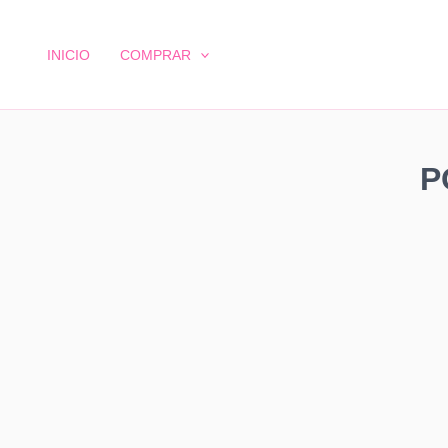
Ir
al
INICIO
COMPRAR
contenido
P