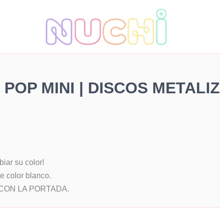
POP MINI | DISCOS METAL
iar su color!
e color blanco.
 CON LA PORTADA.