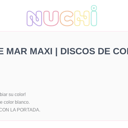
E MAR MAXI | DISCOS DE C
iar su color!
e color blanco.
 CON LA PORTADA.